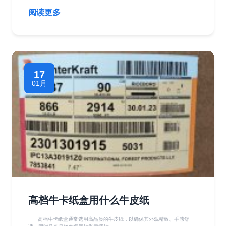
阅读更多
17
01月
高档牛卡纸盒用什么牛皮纸
高档牛卡纸盒通常选用高品质的牛皮纸，以确保其外观精致、手感舒