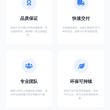
品质保证
快速交付
所有产品均通过严格质量检测，符
自有物流体系，全国主要城市48小
合国际标准，确保每一批次的稳定
时内送达，急单24小时加急处理。
性。
专业团队
环保可持续
拥有10年以上经验的技术团队，提
所有产品均采用环保材料，符合
供专业选材建议和定制解决方案。
FSC认证，助力企业实现绿色包
装。