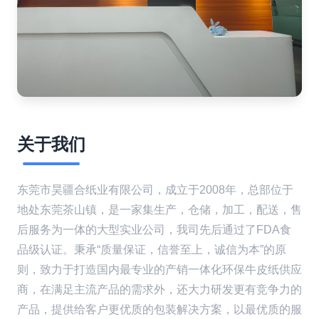
关于我们
东莞市昊疆合纸业有限公司，成立于2008年，总部位于
地处东莞茶山镇，是一家集生产，仓储，加工，配送，售
后服务为一体的大型实业公司，我司先后通过了FDA食
品级认证。秉承“质量保证，信誉至上，诚信为本”的原
则，致力于打造国内最专业的产销一体化环保牛皮纸供应
商，在满足主流产品的需求外，还大力研发更有竞争力的
产品，提供给客户更优质的包装解决方案，以最优质的服