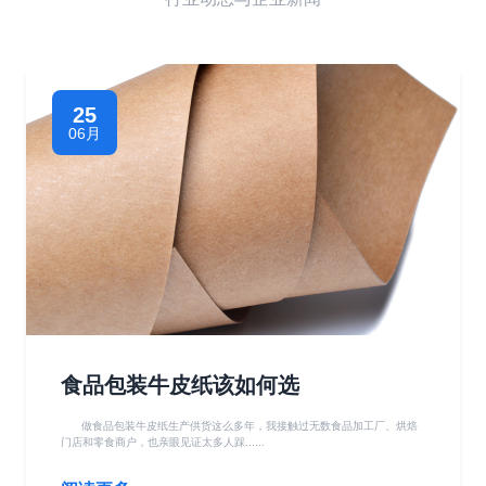
25
06月
食品包装牛皮纸该如何选
做食品包装牛皮纸生产供货这么多年，我接触过无数食品加工厂、烘焙
门店和零食商户，也亲眼见证太多人踩......