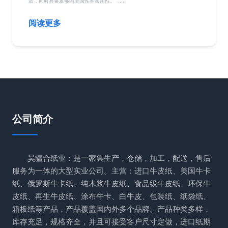
适，同时具备足够的坚固性和耐用性。 ......
阅读更多
公司简介
昊疆合纸业：是一家集生产，仓储，加工，配送，售后
服务为一体的大型实业公司。主营：进口牛皮纸、美国牛卡
纸、俄罗斯牛卡纸、纯木浆牛皮纸、食品级牛皮纸、环保牛
皮纸、再生牛皮纸、涂布牛卡、白牛皮、包装纸、纸袋纸、
箱板纸等产品，产品覆盖国内外多个品牌。产品种类多样，
库存充足，规格齐全，并且可接受客户尺寸定做，进口纸期