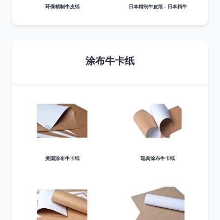
环保精制牛皮纸
日本精制牛皮纸 - 日本精牛
涂布牛卡纸
美国涂布牛卡纸
瑞典涂布牛卡纸