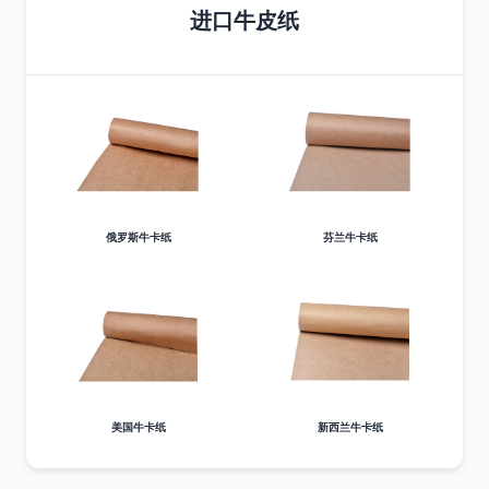
进口牛皮纸
俄罗斯牛卡纸
芬兰牛卡纸
美国牛卡纸
新西兰牛卡纸