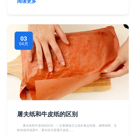
阅读更多
03
04月
屠夫纸和牛皮纸的区别
屠夫纸和牛皮纸的区别：一文看懂该怎么选在食品包装、烧烤保鲜、生
鲜存储等场景中，屠夫纸与普通牛皮纸......