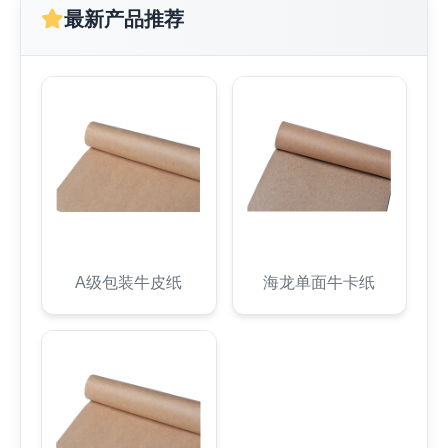
最新产品推荐
A级包装牛皮纸
海龙单面牛卡纸