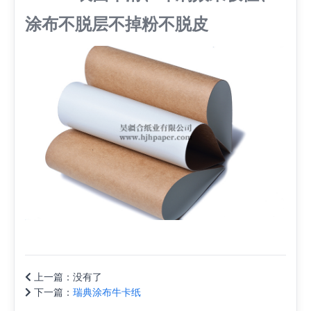
涂布不脱层不掉粉不脱皮
上一篇：
没有了
下一篇：
瑞典涂布牛卡纸