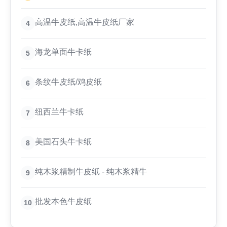
高温牛皮纸,高温牛皮纸厂家
4
海龙单面牛卡纸
5
条纹牛皮纸/鸡皮纸
6
纽西兰牛卡纸
7
美国石头牛卡纸
8
纯木浆精制牛皮纸 - 纯木浆精牛
9
批发本色牛皮纸
10