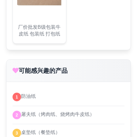
厂价批发B级包装牛
皮纸 包装纸 打包纸
可能感兴趣的产品
防油纸
1
屠夫纸（烤肉纸、烧烤肉牛皮纸）
2
桌垫纸（餐垫纸）
3