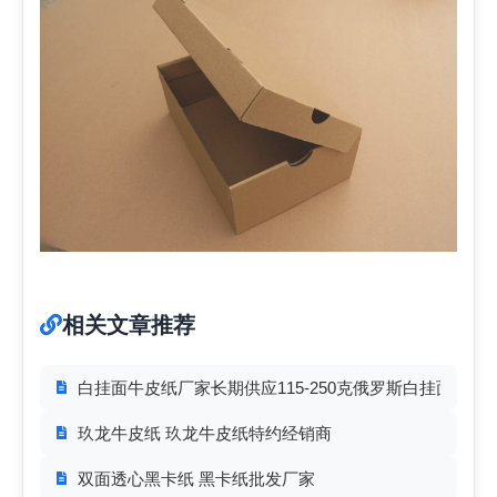
相关文章推荐
白挂面牛皮纸厂家长期供应115-250克俄罗斯白挂面牛皮
玖龙牛皮纸 玖龙牛皮纸特约经销商
双面透心黑卡纸 黑卡纸批发厂家