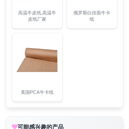
高温牛皮纸,高温牛
俄罗斯白挂面牛卡
皮纸厂家
纸
美国PCA牛卡纸
可能感兴趣的产品