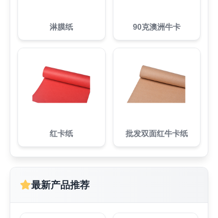
淋膜纸
90克澳洲牛卡
红卡纸
批发双面红牛卡纸
最新产品推荐