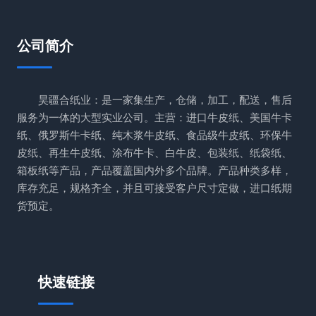
公司简介
昊疆合纸业：是一家集生产，仓储，加工，配送，售后
服务为一体的大型实业公司。主营：进口牛皮纸、美国牛卡
纸、俄罗斯牛卡纸、纯木浆牛皮纸、食品级牛皮纸、环保牛
皮纸、再生牛皮纸、涂布牛卡、白牛皮、包装纸、纸袋纸、
箱板纸等产品，产品覆盖国内外多个品牌。产品种类多样，
库存充足，规格齐全，并且可接受客户尺寸定做，进口纸期
货预定。
快速链接