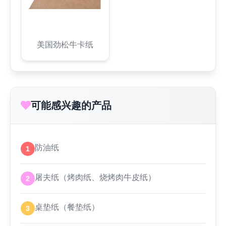
美国劲松牛卡纸
可能感兴趣的产品
防油纸
1
屠夫纸（烤肉纸、烧烤肉牛皮纸）
2
桌垫纸（餐垫纸）
3