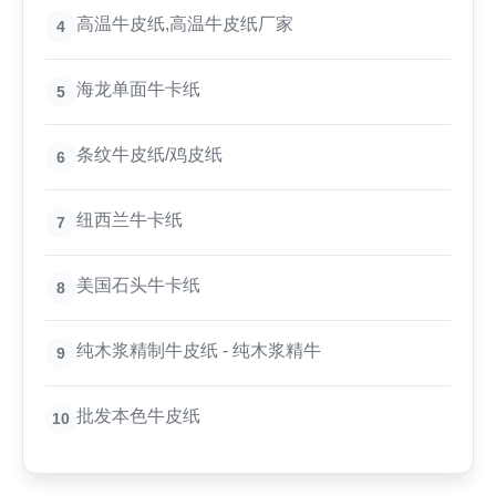
高温牛皮纸,高温牛皮纸厂家
4
海龙单面牛卡纸
5
条纹牛皮纸/鸡皮纸
6
纽西兰牛卡纸
7
美国石头牛卡纸
8
纯木浆精制牛皮纸 - 纯木浆精牛
9
批发本色牛皮纸
10