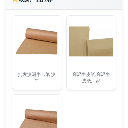
批发澳洲牛卡纸 澳
高温牛皮纸,高温牛
牛
皮纸厂家