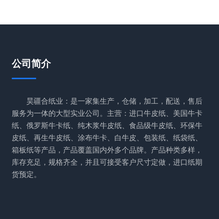
公司简介
昊疆合纸业：是一家集生产，仓储，加工，配送，售后
服务为一体的大型实业公司。主营：进口牛皮纸、美国牛卡
纸、俄罗斯牛卡纸、纯木浆牛皮纸、食品级牛皮纸、环保牛
皮纸、再生牛皮纸、涂布牛卡、白牛皮、包装纸、纸袋纸、
箱板纸等产品，产品覆盖国内外多个品牌。产品种类多样，
库存充足，规格齐全，并且可接受客户尺寸定做，进口纸期
货预定。