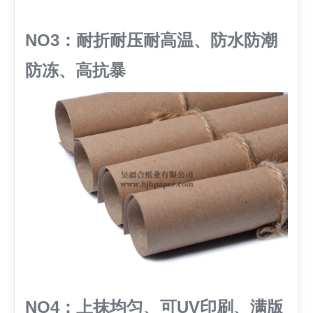
NO3：耐折耐压耐高温、防水防潮
防冻、高抗暴
NO4：上抹均匀、可UV印刷、满版