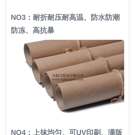
NO3：耐折耐压耐高温、防水防潮
防冻、高抗暴
NO4：上抹均匀、可UV印刷、满版