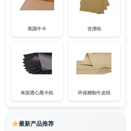
美国牛卡
含浸纸
单面透心黑卡纸
环保精制牛皮纸
最新产品推荐