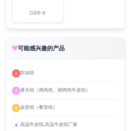
OJI牛卡
可能感兴趣的产品
防油纸
1
屠夫纸（烤肉纸、烧烤肉牛皮纸）
2
桌垫纸（餐垫纸）
3
高温牛皮纸,高温牛皮纸厂家
4