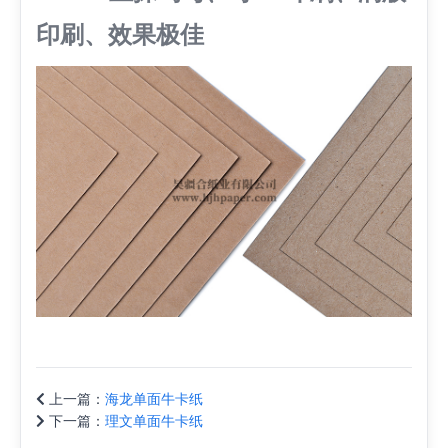
印刷、效果极佳
上一篇：
海龙单面牛卡纸
下一篇：
理文单面牛卡纸