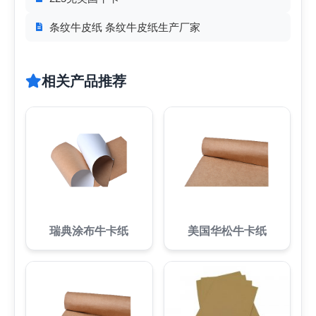
条纹牛皮纸 条纹牛皮纸生产厂家
相关产品推荐
瑞典涂布牛卡纸
美国华松牛卡纸