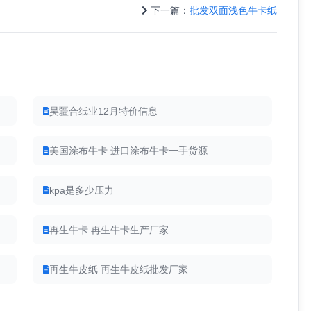
下一篇：
批发双面浅色牛卡纸
昊疆合纸业12月特价信息
美国涂布牛卡 进口涂布牛卡一手货源
kpa是多少压力
再生牛卡 再生牛卡生产厂家
再生牛皮纸 再生牛皮纸批发厂家