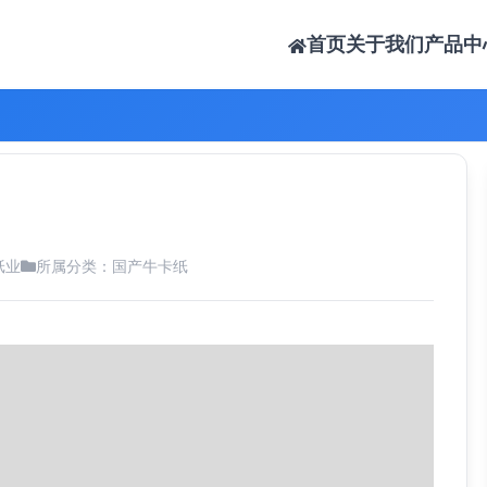
首页
关于我们
产品中
纸业
所属分类：
国产牛卡纸