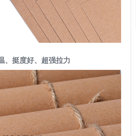
高温、挺度好、超强拉力