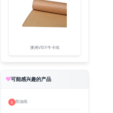
澳洲VISY牛卡纸
可能感兴趣的产品
防油纸
1