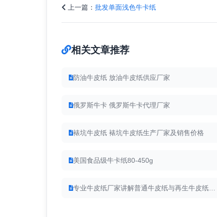
上一篇：
批发单面浅色牛卡纸
相关文章推荐
防油牛皮纸 放油牛皮纸供应厂家
俄罗斯牛卡 俄罗斯牛卡代理厂家
裱坑牛皮纸 裱坑牛皮纸生产厂家及销售价格
美国食品级牛卡纸80-450g
专业牛皮纸厂家讲解普通牛皮纸与再生牛皮纸的区别？