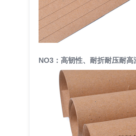
NO3：高韧性、耐折耐压耐