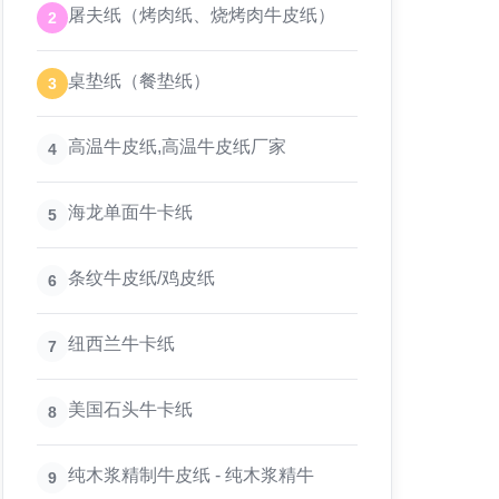
屠夫纸（烤肉纸、烧烤肉牛皮纸）
2
桌垫纸（餐垫纸）
3
高温牛皮纸,高温牛皮纸厂家
4
海龙单面牛卡纸
5
条纹牛皮纸/鸡皮纸
6
纽西兰牛卡纸
7
美国石头牛卡纸
8
纯木浆精制牛皮纸 - 纯木浆精牛
9