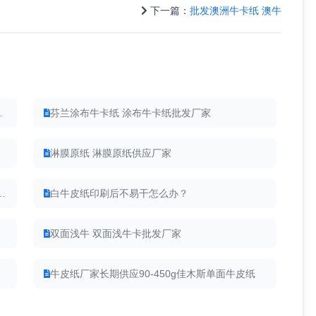
下一篇：
批发澳洲牛卡纸 澳牛
115-350克
芬兰涂布牛卡纸 涂布牛卡纸批发厂家
淋膜原纸 淋膜原纸供应厂家
180-550克新西兰涂布牛卡纸
白牛皮纸印刷后不易干怎么办？
双面浅牛 双面浅牛卡批发厂家
牛皮纸厂家长期供应90-450g佳木斯单面牛皮纸