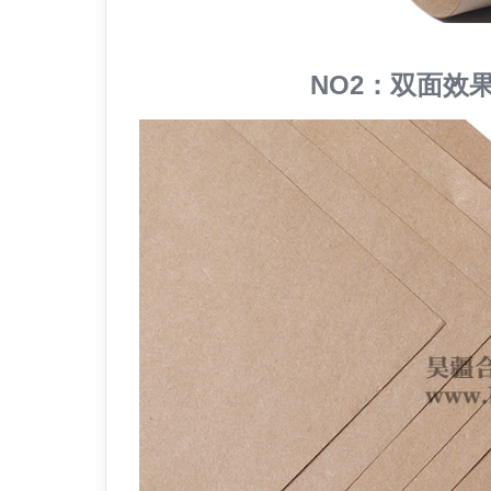
NO2：双面效