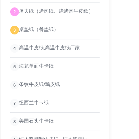
屠夫纸（烤肉纸、烧烤肉牛皮纸）
2
桌垫纸（餐垫纸）
3
高温牛皮纸,高温牛皮纸厂家
4
海龙单面牛卡纸
5
条纹牛皮纸/鸡皮纸
6
纽西兰牛卡纸
7
美国石头牛卡纸
8