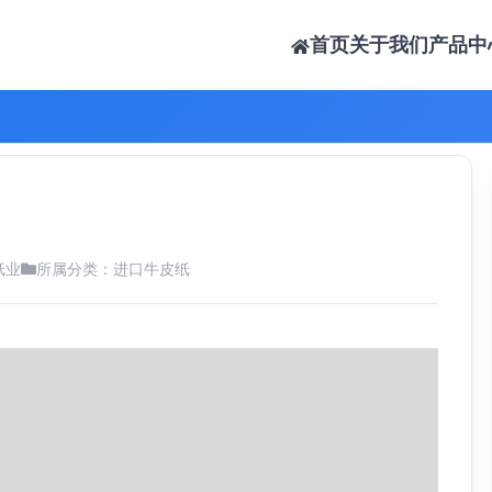
首页
关于我们
产品中
纸业
所属分类：
进口牛皮纸