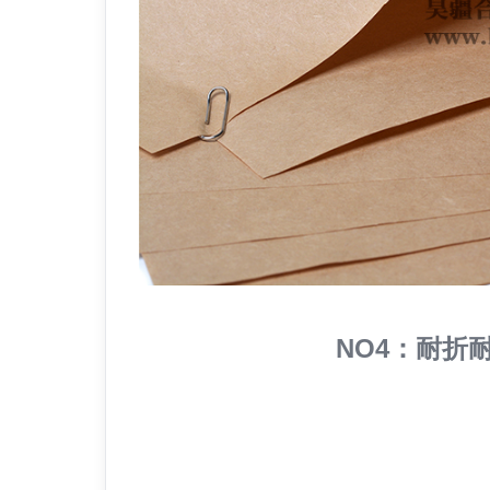
NO4：耐折