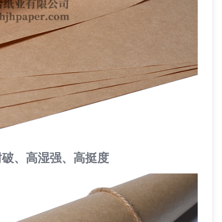
耐破、高湿强、高挺度