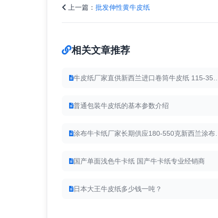
上一篇：
批发伸性黄牛皮纸
相关文章推荐
牛皮纸厂家直供新西兰进口卷筒牛皮纸 
普通包装牛皮纸的基本参数介绍
涂布牛卡纸厂家长期供应
国产单面浅色牛卡纸 国产牛卡纸专业经销商
日本大王牛皮纸多少钱一吨？