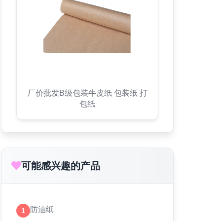
厂价批发B级包装牛皮纸 包装纸 打
包纸
可能感兴趣的产品
防油纸
1