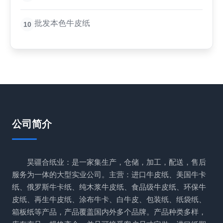
批发本色牛皮纸
10
公司简介
昊疆合纸业：是一家集生产，仓储，加工，配送，售后
服务为一体的大型实业公司。主营：进口牛皮纸、美国牛卡
纸、俄罗斯牛卡纸、纯木浆牛皮纸、食品级牛皮纸、环保牛
皮纸、再生牛皮纸、涂布牛卡、白牛皮、包装纸、纸袋纸、
箱板纸等产品，产品覆盖国内外多个品牌。产品种类多样，