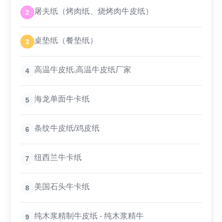
屠夫纸（烤肉纸、烧烤肉牛皮纸）
2
桌垫纸（餐垫纸）
3
高温牛皮纸,高温牛皮纸厂家
4
海龙单面牛卡纸
5
条纹牛皮纸/鸡皮纸
6
纽西兰牛卡纸
7
美国石头牛卡纸
8
纯木浆精制牛皮纸 - 纯木浆精牛
9