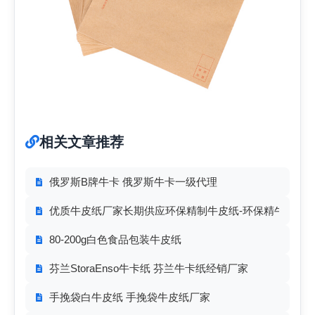
相关文章推荐
俄罗斯B牌牛卡 俄罗斯牛卡一级代理
优质牛皮纸厂家长期供应环保精制牛皮纸-环保精牛
80-200g白色食品包装牛皮纸
芬兰StoraEnso牛卡纸 芬兰牛卡纸经销厂家
手挽袋白牛皮纸 手挽袋牛皮纸厂家