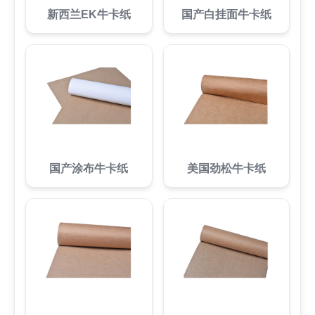
新西兰EK牛卡纸
国产白挂面牛卡纸
国产涂布牛卡纸
美国劲松牛卡纸