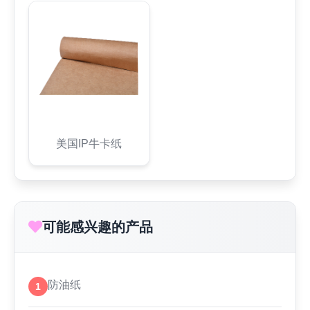
美国IP牛卡纸
可能感兴趣的产品
防油纸
1