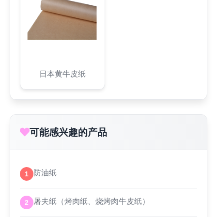
日本黄牛皮纸
可能感兴趣的产品
防油纸
1
屠夫纸（烤肉纸、烧烤肉牛皮纸）
2