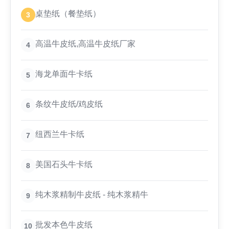
桌垫纸（餐垫纸）
3
高温牛皮纸,高温牛皮纸厂家
4
海龙单面牛卡纸
5
条纹牛皮纸/鸡皮纸
6
纽西兰牛卡纸
7
美国石头牛卡纸
8
纯木浆精制牛皮纸 - 纯木浆精牛
9
批发本色牛皮纸
10