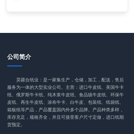
公司简介
昊疆合纸业：是一家集生产，仓储，加工，配送，售后
服务为一体的大型实业公司。主营：进口牛皮纸、美国牛卡
纸、俄罗斯牛卡纸、纯木浆牛皮纸、食品级牛皮纸、环保牛
皮纸、再生牛皮纸、涂布牛卡、白牛皮、包装纸、纸袋纸、
箱板纸等产品，产品覆盖国内外多个品牌。产品种类多样，
库存充足，规格齐全，并且可接受客户尺寸定做，进口纸期
货预定。