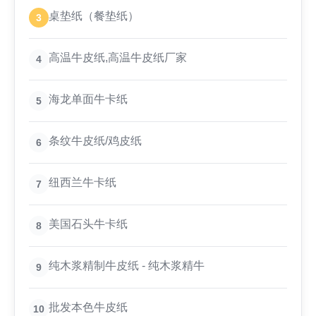
桌垫纸（餐垫纸）
3
高温牛皮纸,高温牛皮纸厂家
4
海龙单面牛卡纸
5
条纹牛皮纸/鸡皮纸
6
纽西兰牛卡纸
7
美国石头牛卡纸
8
纯木浆精制牛皮纸 - 纯木浆精牛
9
批发本色牛皮纸
10