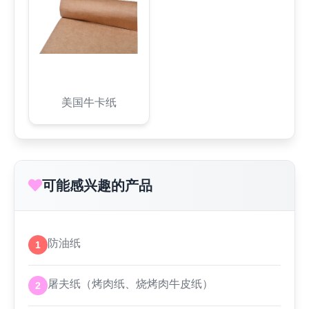
美国牛卡纸
可能感兴趣的产品
防油纸
1
屠夫纸（烤肉纸、烧烤肉牛皮纸）
2