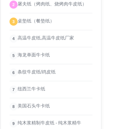
屠夫纸（烤肉纸、烧烤肉牛皮纸）
2
桌垫纸（餐垫纸）
3
高温牛皮纸,高温牛皮纸厂家
4
海龙单面牛卡纸
5
条纹牛皮纸/鸡皮纸
6
纽西兰牛卡纸
7
美国石头牛卡纸
8
纯木浆精制牛皮纸 - 纯木浆精牛
9