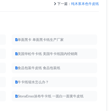
下一篇：
纯木浆本色牛皮纸
单面黑卡 单面黑卡纸生产厂家
美国华松牛卡纸 美国牛卡纸国内经销商
食品包装牛皮纸 食品包装纸
牛卡纸缩水怎么办？
环保精牛
StoraEnso涂布牛卡纸 一面白一面黄牛皮纸