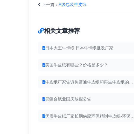
上一篇：
A级包装牛皮纸
相关文章推荐
日本大王牛卡纸 日本牛卡纸批发厂家
美国牛皮纸有哪些？价格是多少？
牛皮纸厂家告诉你普通牛皮纸和再生牛皮纸的区别
昊疆合纸业国庆放假公告
优质牛皮纸厂家长期供应环保精制牛皮纸-