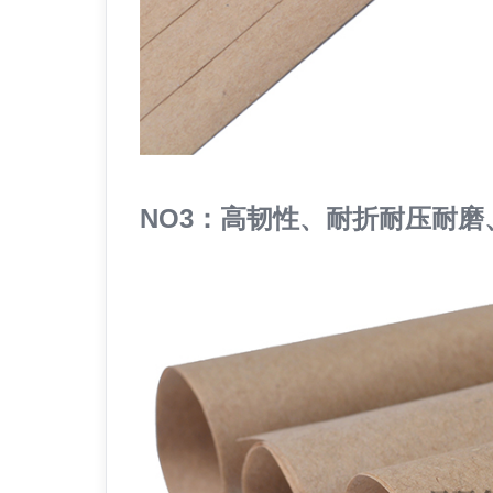
NO3：高韧性、耐折耐压耐磨