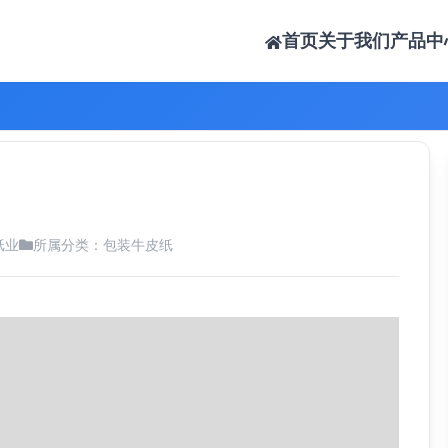
首页
关于我们
产品中
纸业
所属分类：
包装牛皮纸