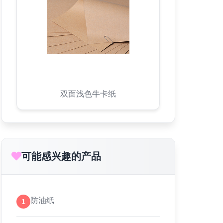
双面浅色牛卡纸
可能感兴趣的产品
防油纸
1