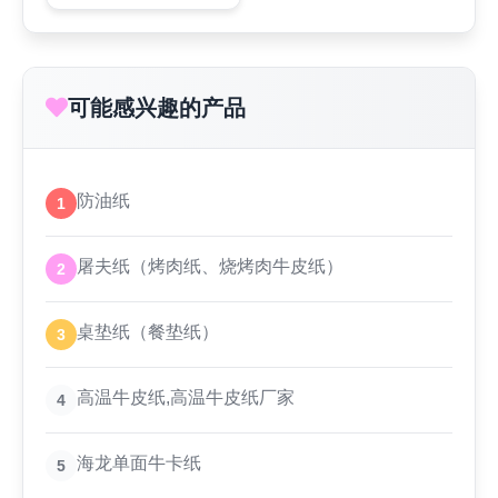
可能感兴趣的产品
防油纸
1
屠夫纸（烤肉纸、烧烤肉牛皮纸）
2
桌垫纸（餐垫纸）
3
高温牛皮纸,高温牛皮纸厂家
4
海龙单面牛卡纸
5