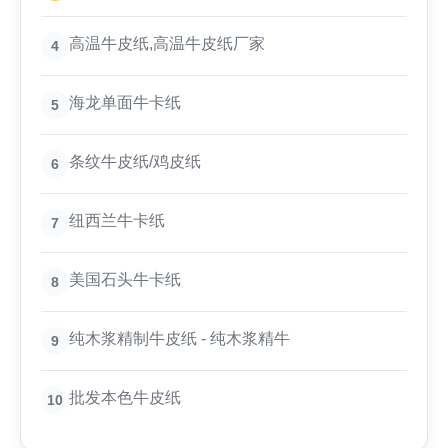
高温牛皮纸,高温牛皮纸厂家
4
海龙单面牛卡纸
5
条纹牛皮纸/鸡皮纸
6
纽西兰牛卡纸
7
美国石头牛卡纸
8
纯木浆精制牛皮纸 - 纯木浆精牛
9
批发本色牛皮纸
10