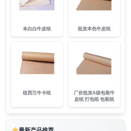
本白白牛皮纸
批发本色牛皮纸
纽西兰牛卡纸
厂价批发A级包装牛
皮纸 打包纸 包装纸
最新产品推荐