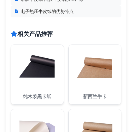
电子热压牛皮纸的优势特点
相关产品推荐
纯木浆黑卡纸
新西兰牛卡