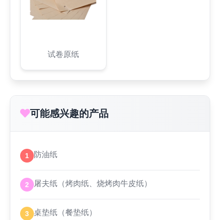
试卷原纸
可能感兴趣的产品
防油纸
1
屠夫纸（烤肉纸、烧烤肉牛皮纸）
2
桌垫纸（餐垫纸）
3