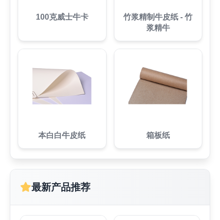
100克威士牛卡
竹浆精制牛皮纸 - 竹
浆精牛
本白白牛皮纸
箱板纸
最新产品推荐