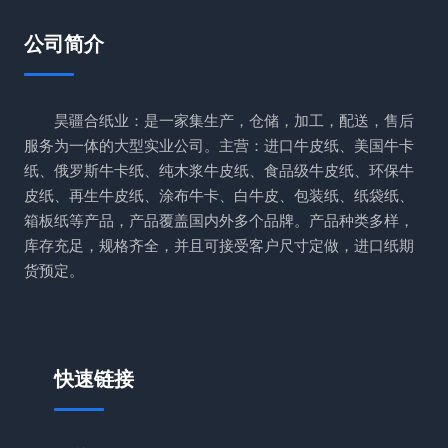
公司简介
昊疆合纸业：是一家集生产，仓储，加工，配送，售后
服务为一体的大型实业公司。主营：进口牛皮纸、美国牛卡
纸、俄罗斯牛卡纸、纯木浆牛皮纸、食品级牛皮纸、环保牛
皮纸、再生牛皮纸、涂布牛卡、白牛皮、包装纸、纸袋纸、
箱板纸等产品，产品覆盖国内外多个品牌。产品种类多样，
库存充足，规格齐全，并且可接受客户尺寸定做，进口纸期
货预定。
快速链接