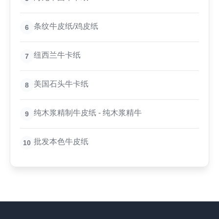
条纹牛皮纸/鸡皮纸
6
纽西兰牛卡纸
7
美国石头牛卡纸
8
纯木浆精制牛皮纸 - 纯木浆精牛
9
批发本色牛皮纸
10