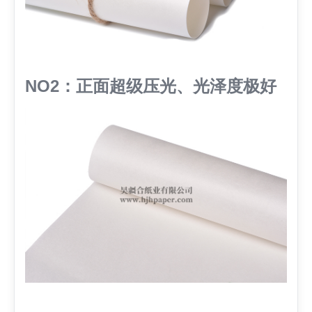
NO2：正面超级压光、光泽度极好