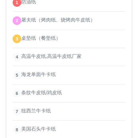
防油纸
1
屠夫纸（烤肉纸、烧烤肉牛皮纸）
2
桌垫纸（餐垫纸）
3
高温牛皮纸,高温牛皮纸厂家
4
海龙单面牛卡纸
5
条纹牛皮纸/鸡皮纸
6
纽西兰牛卡纸
7
美国石头牛卡纸
8