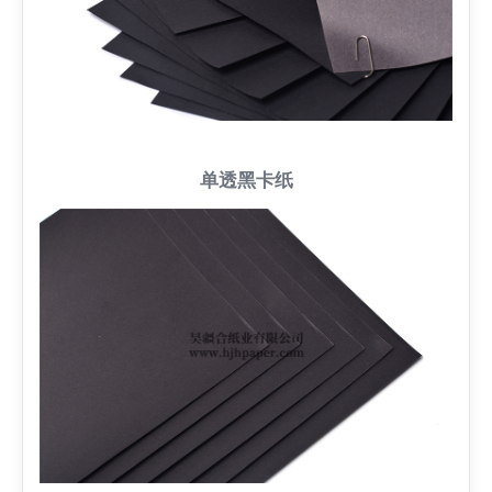
单透黑卡纸