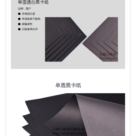
单透黑卡纸