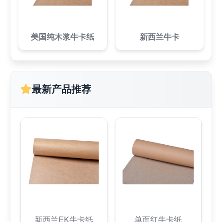
美国纯木浆牛卡纸
新西兰牛卡
最新产品推荐
新西兰EK牛卡纸
单面红牛卡纸