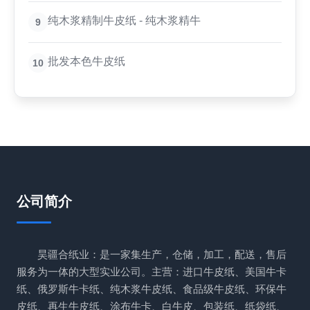
纯木浆精制牛皮纸 - 纯木浆精牛
9
批发本色牛皮纸
10
公司简介
昊疆合纸业：是一家集生产，仓储，加工，配送，售后
服务为一体的大型实业公司。主营：进口牛皮纸、美国牛卡
纸、俄罗斯牛卡纸、纯木浆牛皮纸、食品级牛皮纸、环保牛
皮纸、再生牛皮纸、涂布牛卡、白牛皮、包装纸、纸袋纸、