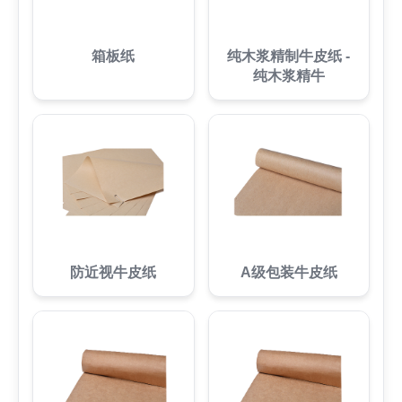
箱板纸
纯木浆精制牛皮纸 -
纯木浆精牛
防近视牛皮纸
A级包装牛皮纸