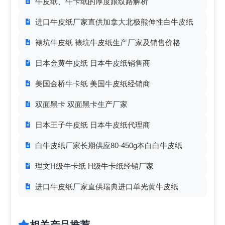
牛皮纸、牛卡纸的厚度跟纹路解析
进口牛皮纸厂家直供加拿大北极熊伸性白牛皮纸
裱坑牛皮纸 裱坑牛皮纸生产厂家及销售价格
日本金黄牛皮纸 日本牛皮纸销售商
美国金桥牛卡纸 美国牛皮纸经销商
双面黑卡 双面黑卡生产厂家
日本王子牛皮纸 日本牛皮纸代理商
白牛皮纸厂家长期供应80-450g本白白牛皮纸
理文H级牛卡纸 H级牛卡纸经销厂家
进口牛皮纸厂家直供瑞典进口单光黄牛皮纸
相关产品推荐