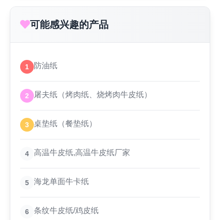
可能感兴趣的产品
防油纸
1
屠夫纸（烤肉纸、烧烤肉牛皮纸）
2
桌垫纸（餐垫纸）
3
高温牛皮纸,高温牛皮纸厂家
4
海龙单面牛卡纸
5
条纹牛皮纸/鸡皮纸
6