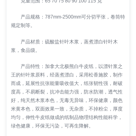
克重范围：65 70 75 80 90 100 115 克
产品规格：787mm-2500mm可分切平张，卷筒特
规定制等。
产品材质：硫酸盐针叶木浆，蒸煮漂白针叶木
浆，食品级。
产品特性：加拿大北极熊白牛皮纸，以漂针浆之
王的针叶浆原料，经蒸煮漂白，采用松香施胶，制作
而成，延展性抗张能量吸收值大，纸张韧性强，耐破
度高，不易断裂，抗冲击能力强，防水防潮，透气性
好，纯天然木浆本色，无毒无异味，环保健康，颜色
米黄本色，双面效果一致，无杂质，不掉粉尘，厚度
均匀，伸性牛皮纸做成的纸制品物理结构性能科学，
绿色健康，环保无污染，可再生降解。