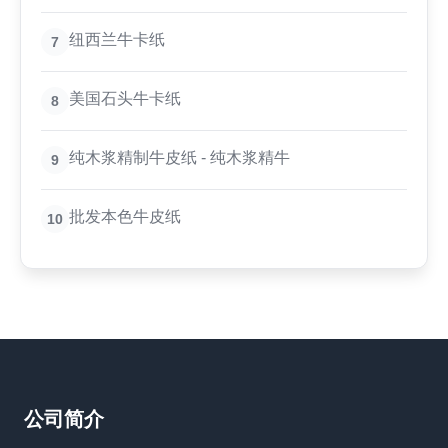
纽西兰牛卡纸
7
美国石头牛卡纸
8
纯木浆精制牛皮纸 - 纯木浆精牛
9
批发本色牛皮纸
10
公司简介