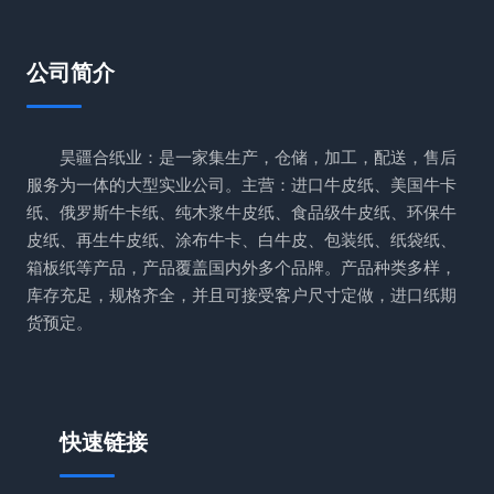
公司简介
昊疆合纸业：是一家集生产，仓储，加工，配送，售后
服务为一体的大型实业公司。主营：进口牛皮纸、美国牛卡
纸、俄罗斯牛卡纸、纯木浆牛皮纸、食品级牛皮纸、环保牛
皮纸、再生牛皮纸、涂布牛卡、白牛皮、包装纸、纸袋纸、
箱板纸等产品，产品覆盖国内外多个品牌。产品种类多样，
库存充足，规格齐全，并且可接受客户尺寸定做，进口纸期
货预定。
快速链接