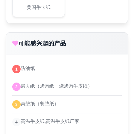
美国牛卡纸
可能感兴趣的产品
防油纸
1
屠夫纸（烤肉纸、烧烤肉牛皮纸）
2
桌垫纸（餐垫纸）
3
高温牛皮纸,高温牛皮纸厂家
4