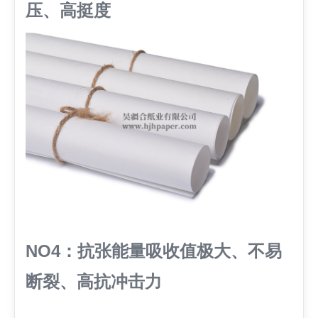
压、高挺度
NO4：抗张能量吸收值极大、不易
断裂、高抗冲击力