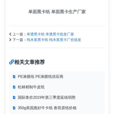
单面黑卡纸 单面黑卡生产厂家
上一篇：
单透黑卡纸 单透黑卡批发厂家
下一篇：
纯木浆黑卡纸 纯木浆黑卡厂价批发
相关文章推荐
PE淋膜纸 PE淋膜纸供应商
松林精制牛皮纸
国际浆价2019年第三季度延续弱势
350g美国惠好牛卡纸 卷筒原纸价格