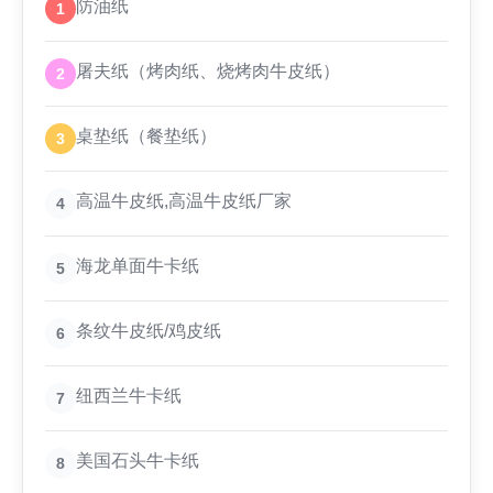
防油纸
1
屠夫纸（烤肉纸、烧烤肉牛皮纸）
2
桌垫纸（餐垫纸）
3
高温牛皮纸,高温牛皮纸厂家
4
海龙单面牛卡纸
5
条纹牛皮纸/鸡皮纸
6
纽西兰牛卡纸
7
美国石头牛卡纸
8