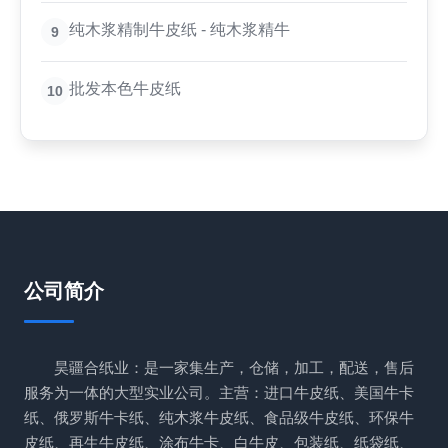
纯木浆精制牛皮纸 - 纯木浆精牛
9
批发本色牛皮纸
10
公司简介
昊疆合纸业：是一家集生产，仓储，加工，配送，售后
服务为一体的大型实业公司。主营：进口牛皮纸、美国牛卡
纸、俄罗斯牛卡纸、纯木浆牛皮纸、食品级牛皮纸、环保牛
皮纸、再生牛皮纸、涂布牛卡、白牛皮、包装纸、纸袋纸、