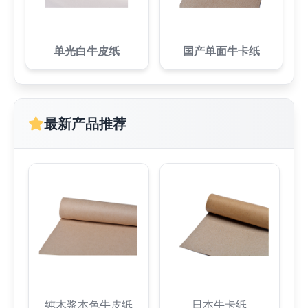
单光白牛皮纸
国产单面牛卡纸
最新产品推荐
纯木浆本色牛皮纸
日本牛卡纸