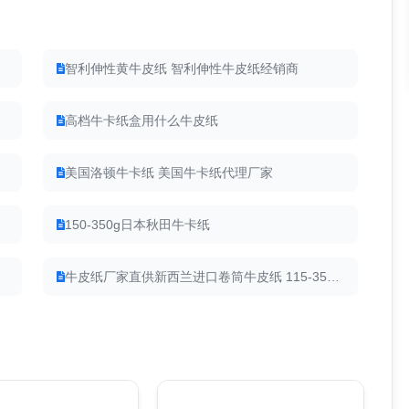
智利伸性黄牛皮纸 智利伸性牛皮纸经销商
高档牛卡纸盒用什么牛皮纸
美国洛顿牛卡纸 美国牛卡纸代理厂家
150-350g日本秋田牛卡纸
牛皮纸厂家直供新西兰进口卷筒牛皮纸 115-350克