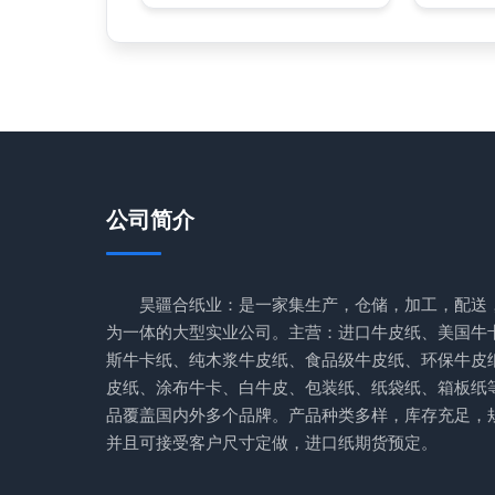
公司简介
昊疆合纸业：是一家集生产，仓储，加工，配送
为一体的大型实业公司。主营：进口牛皮纸、美国牛
斯牛卡纸、纯木浆牛皮纸、食品级牛皮纸、环保牛皮
皮纸、涂布牛卡、白牛皮、包装纸、纸袋纸、箱板纸
品覆盖国内外多个品牌。产品种类多样，库存充足，
并且可接受客户尺寸定做，进口纸期货预定。