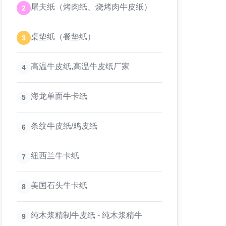
屠夫纸（烤肉纸、烧烤肉牛皮纸）
2
桌垫纸（餐垫纸）
3
高温牛皮纸,高温牛皮纸厂家
4
海龙单面牛卡纸
5
条纹牛皮纸/鸡皮纸
6
纽西兰牛卡纸
7
美国石头牛卡纸
8
纯木浆精制牛皮纸 - 纯木浆精牛
9