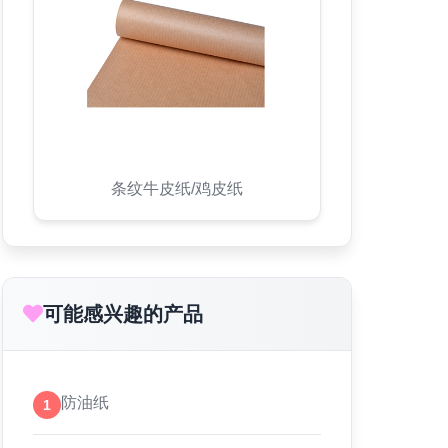
条纹牛皮纸/鸡皮纸
可能感兴趣的产品
防油纸
1