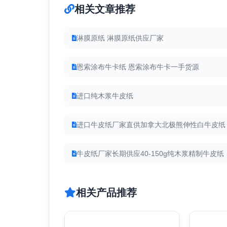
相关文章推荐
淋膜原纸 淋膜原纸供应厂家
恩索涂布牛卡纸 恩索涂布牛卡一手货源
进口纯木浆牛皮纸
进口牛皮纸厂家直供加拿大北极熊伸性白牛皮纸
牛皮纸厂家长期供应40-150g纯木浆精制牛皮纸
相关产品推荐