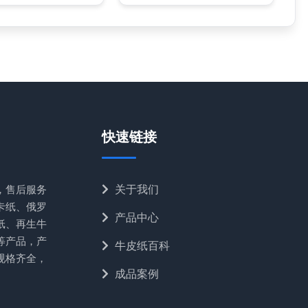
快速链接
，售后服务
关于我们
卡纸、俄罗
产品中心
纸、再生牛
等产品，产
牛皮纸百科
规格齐全，
成品案例