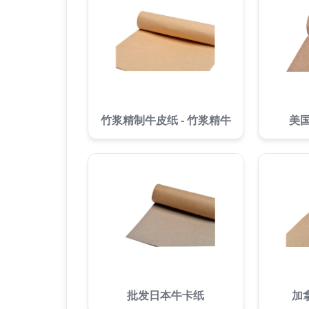
竹浆精制牛皮纸 - 竹浆精牛
美
批发日本牛卡纸
加