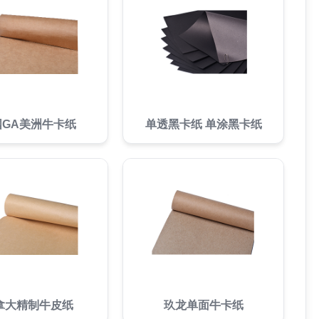
国GA美洲牛卡纸
单透黑卡纸 单涂黑卡纸
拿大精制牛皮纸
玖龙单面牛卡纸