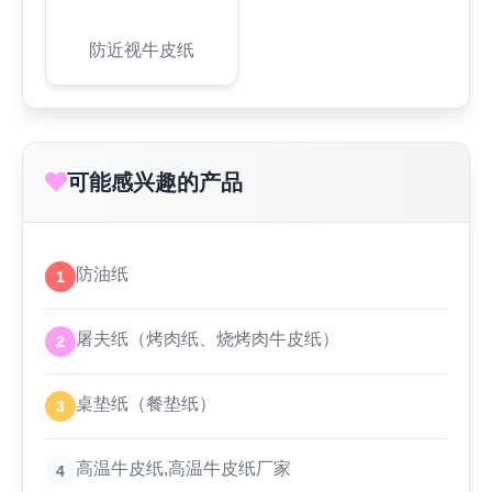
防近视牛皮纸
可能感兴趣的产品
防油纸
1
屠夫纸（烤肉纸、烧烤肉牛皮纸）
2
桌垫纸（餐垫纸）
3
高温牛皮纸,高温牛皮纸厂家
4