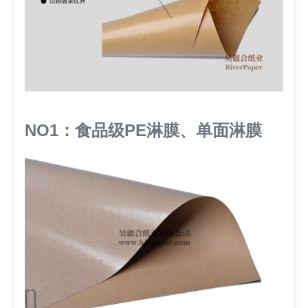
NO1：食品级PE淋膜、单面淋膜