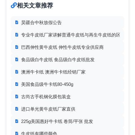
相关文章推荐
昊疆合中秋放假公告
专业牛皮纸厂家讲解普通牛皮纸与再生牛皮纸的区别？
巴西伸性黄牛皮纸 伸性牛皮纸专业供应商
食品级白牛皮纸 食品级白牛皮纸批发
澳洲牛卡纸 澳洲牛卡纸经销厂家
美国食品级牛卡纸80-450g
古尚古手机钢化膜包装盒
进口单光黄牛皮纸厂家直供
225g美国惠好牛卡纸 卷筒/平张 批发
牛皮纸有哪些颜色