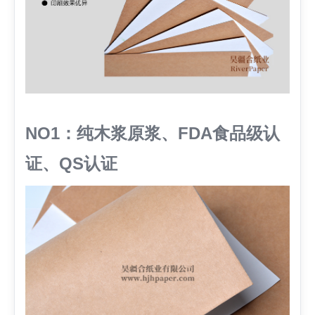
NO1：纯木浆原浆、FDA食品级认
证、QS认证