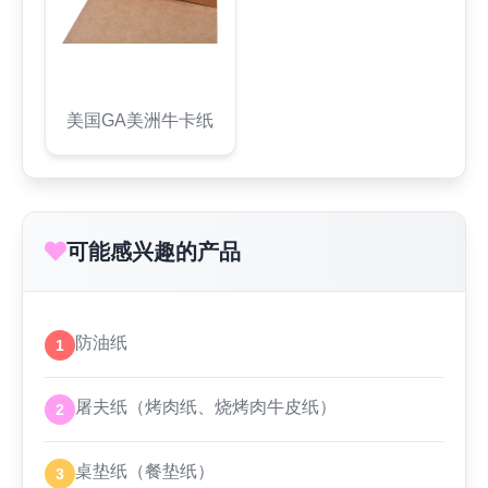
美国GA美洲牛卡纸
可能感兴趣的产品
防油纸
1
屠夫纸（烤肉纸、烧烤肉牛皮纸）
2
桌垫纸（餐垫纸）
3