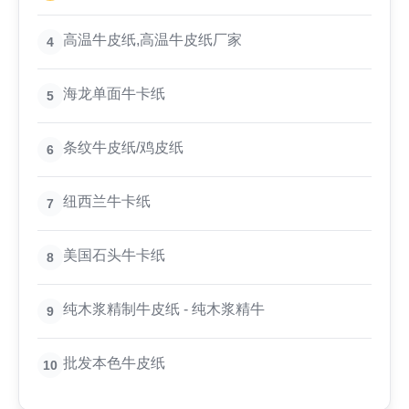
高温牛皮纸,高温牛皮纸厂家
4
海龙单面牛卡纸
5
条纹牛皮纸/鸡皮纸
6
纽西兰牛卡纸
7
美国石头牛卡纸
8
纯木浆精制牛皮纸 - 纯木浆精牛
9
批发本色牛皮纸
10