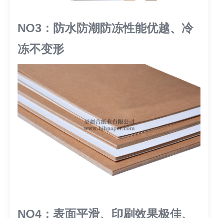
NO3：防水防潮防冻性能优越、冷
冻不变形
NO4：表面平滑、印刷效果极佳、