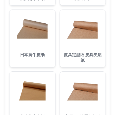
日本黄牛皮纸
皮具定型纸 皮具夹层
纸