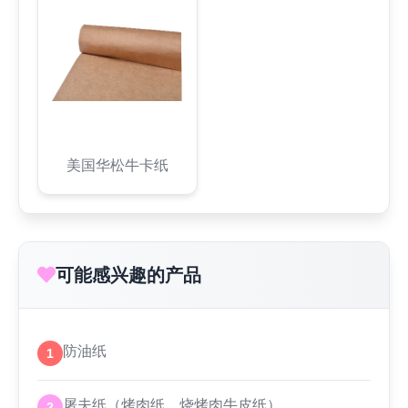
美国华松牛卡纸
可能感兴趣的产品
防油纸
1
屠夫纸（烤肉纸、烧烤肉牛皮纸）
2