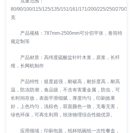
克重范围：
80/90/100/115/125/135/151/161/171/200/225/250/270/300
克
产品规格：787mm-2500mm可分切平张，卷筒特
规定制等
产品材质：高纬度硫酸盐针叶木浆，原浆，长纤
维，长网机制作
产品特性：挺度超强，耐破高，耐折度高，耐高
温，防冻防潮，食品级，不含有害重金属，防虫，可
长时间存放，表面平滑细腻，厚度均匀，印刷效果
好，上色均匀，浅棕色，双面颜色一致，无毒无害，
绿色环保，可再生利用，纸张物理综合性能优异。
应用领域：印刷包装，纸杯纸碗纸一次性餐盒，