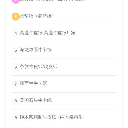
桌垫纸（餐垫纸）
3
高温牛皮纸,高温牛皮纸厂家
4
海龙单面牛卡纸
5
条纹牛皮纸/鸡皮纸
6
纽西兰牛卡纸
7
美国石头牛卡纸
8
纯木浆精制牛皮纸 - 纯木浆精牛
9