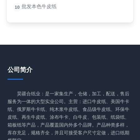
批发本色牛皮纸
10
公司简介
昊疆合纸业：是一家集生产，仓储，加工，配送，售后
服务为一体的大型实业公司。主营：进口牛皮纸、美国牛卡
纸、俄罗斯牛卡纸、纯木浆牛皮纸、食品级牛皮纸、环保牛
皮纸、再生牛皮纸、涂布牛卡、白牛皮、包装纸、纸袋纸、
箱板纸等产品，产品覆盖国内外多个品牌。产品种类多样，
库存充足，规格齐全，并且可接受客户尺寸定做，进口纸期