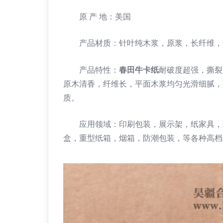
原 产 地：美国
产品材质：针叶纯木浆，原浆，长纤维，
产品特性：
春田牛卡纸
耐破度超强，撕裂
原木清香，纤维长，平面木浆均匀光滑细腻，
质。
应用领域：印刷包装，展示架，纸家具，彩
盒，重型纸箱，烟箱，防潮包装，等各种高档