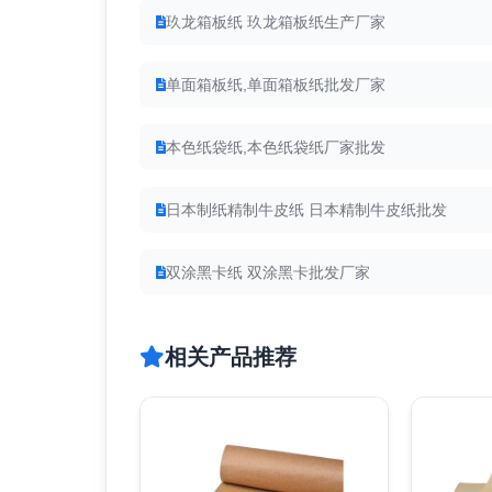
玖龙箱板纸 玖龙箱板纸生产厂家
单面箱板纸,单面箱板纸批发厂家
本色纸袋纸,本色纸袋纸厂家批发
日本制纸精制牛皮纸 日本精制牛皮纸批发
双涂黑卡纸 双涂黑卡批发厂家
相关产品推荐