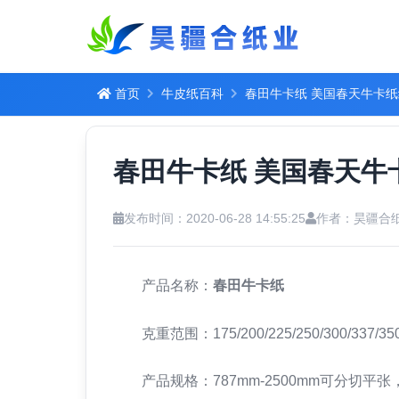
首页
牛皮纸百科
春田牛卡纸 美国春天牛卡
春田牛卡纸 美国春天牛
发布时间：2020-06-28 14:55:25
作者：昊疆合
产品名称：
春田牛卡纸
克重范围：175/200/225/250/300/337/350
产品规格：787mm-2500mm可分切平