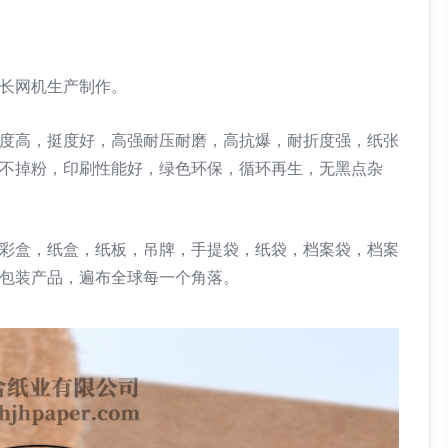
长网机生产制作。
度高，挺度好，高强耐压耐磨，高抗爆，耐折度强，纸张
不掉粉，印刷性能好，绿色环保，循环再生，无黑点杂
盒，纸盒，纸板，吊牌，手提袋，纸袋，档案袋，档案
包装产品，遍布全球每一个角落。