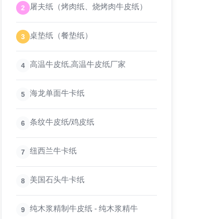
屠夫纸（烤肉纸、烧烤肉牛皮纸）
2
桌垫纸（餐垫纸）
3
高温牛皮纸,高温牛皮纸厂家
4
海龙单面牛卡纸
5
条纹牛皮纸/鸡皮纸
6
纽西兰牛卡纸
7
美国石头牛卡纸
8
纯木浆精制牛皮纸 - 纯木浆精牛
9