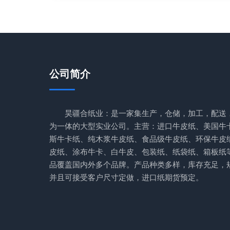
公司简介
昊疆合纸业：是一家集生产，仓储，加工，配送
为一体的大型实业公司。主营：进口牛皮纸、美国牛
斯牛卡纸、纯木浆牛皮纸、食品级牛皮纸、环保牛皮
皮纸、涂布牛卡、白牛皮、包装纸、纸袋纸、箱板纸
品覆盖国内外多个品牌。产品种类多样，库存充足，
并且可接受客户尺寸定做，进口纸期货预定。