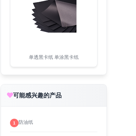
单透黑卡纸 单涂黑卡纸
可能感兴趣的产品
防油纸
1