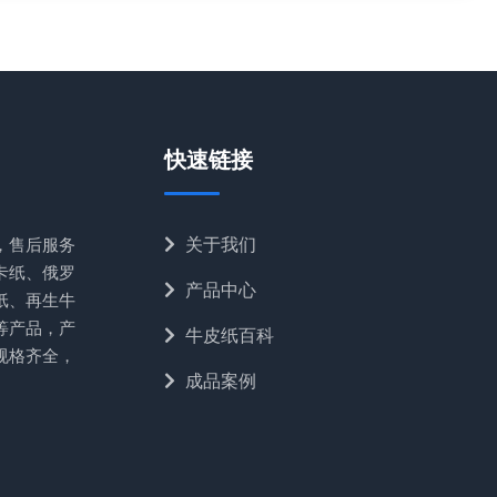
快速链接
，售后服务
关于我们
卡纸、俄罗
产品中心
纸、再生牛
等产品，产
牛皮纸百科
规格齐全，
成品案例