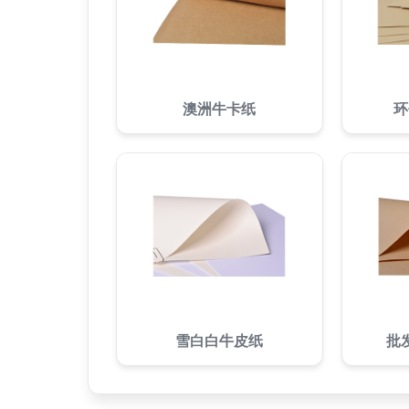
澳洲牛卡纸
环
雪白白牛皮纸
批