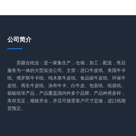
公司简介
昊疆合纸业：是一家集生产，仓储，加工，配送，售后
服务为一体的大型实业公司。主营：进口牛皮纸、美国牛卡
纸、俄罗斯牛卡纸、纯木浆牛皮纸、食品级牛皮纸、环保牛
皮纸、再生牛皮纸、涂布牛卡、白牛皮、包装纸、纸袋纸、
箱板纸等产品，产品覆盖国内外多个品牌。产品种类多样，
库存充足，规格齐全，并且可接受客户尺寸定做，进口纸期
货预定。