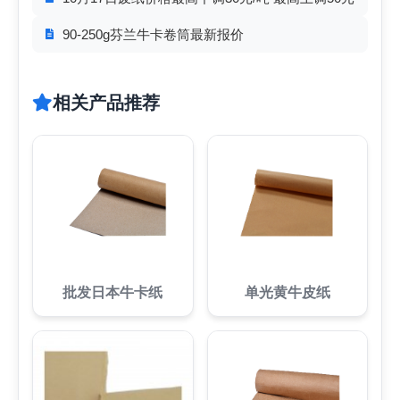
90-250g芬兰牛卡卷筒最新报价
相关产品推荐
批发日本牛卡纸
单光黄牛皮纸