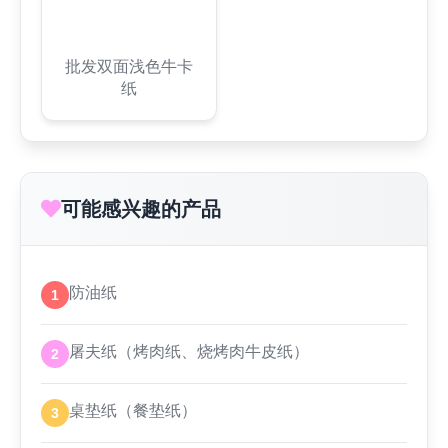
批发双面浅色牛卡
纸
可能感兴趣的产品
防油纸
1
屠夫纸（烤肉纸、烧烤肉牛皮纸）
2
桌垫纸（餐垫纸）
3