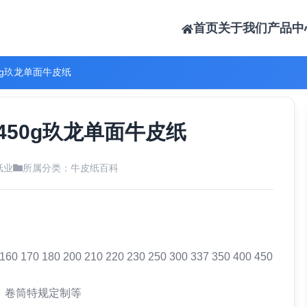
首页
关于我们
产品中
0g玖龙单面牛皮纸
450g玖龙单面牛皮纸
纸业
所属分类：
牛皮纸百科
70 180 200 210 220 230 250 300 337 350 400 450
张，卷筒特规定制等