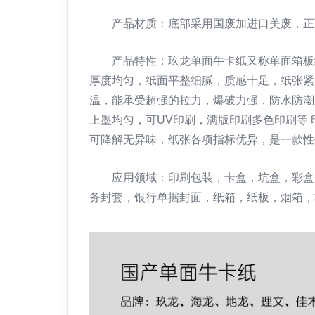
产品材质：底部采用国废加进口美废，正面
产品特性：玖龙单面牛卡纸又称单面箱板纸
厚度均匀，纸面平整细腻，质感十足，纸张紧
温，能承受超强的拉力，爆破力强，防水防潮
上墨均匀，可UV印刷，满版印刷多色印刷等
可降解无异味，纸张各项指标优异，是一款性
应用领域：印刷包装，卡盒，坑盒，彩盒，
务封套，银行单据封面，纸箱，纸板，烟箱，