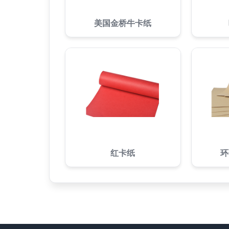
美国金桥牛卡纸
红卡纸
环