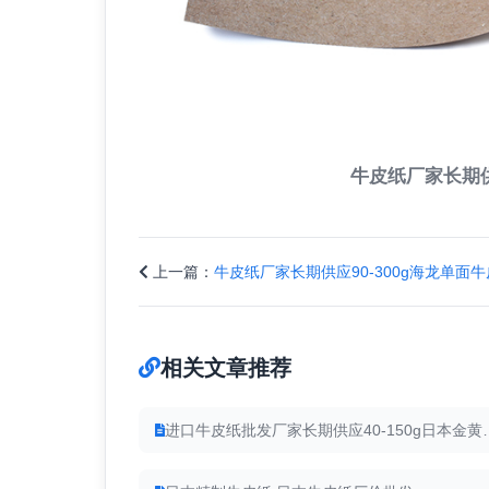
牛皮纸厂家长期供
上一篇：
牛皮纸厂家长期供应90-300g海龙单面
相关文章推荐
进口牛皮纸批发厂家长期