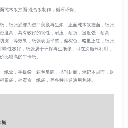
纯木浆挂面 混合浆制作，循环环保。
，纸张底部为进口美废再生浆，正面纯木浆挂面，纸张
密度高，具有较好的韧性，耐压，耐折，挺度强，耐高
防冻，等效果，纸张表面平整，偏棕色，略显泛红，纸张
 印刷性极好，纸张属于环保再生纸张，可在次循环利用，
价比较高的牛卡纸。
纸盒，手提袋，箱包吊牌，书刊封面，笔记本封面，财
档案袋，档案盒，纸袋，等各种扑通通用包装。