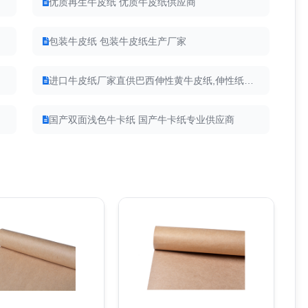
优质再生牛皮纸 优质牛皮纸供应商
包装牛皮纸 包装牛皮纸生产厂家
进口牛皮纸厂家直供巴西伸性黄牛皮纸,伸性纸袋纸65-100克
国产双面浅色牛卡纸 国产牛卡纸专业供应商