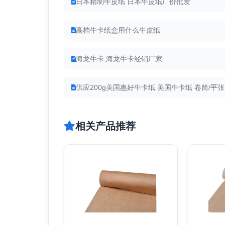
日本精制牛皮纸 日本牛皮纸厂价批发
高档牛卡纸盒用什么牛皮纸
海龙牛卡,海龙牛卡经销厂家
供应200g美国惠好牛卡纸 美国牛卡纸 卷筒/平张
相关产品推荐