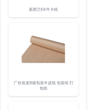
新西兰EK牛卡纸
厂价批发B级包装牛皮纸 包装纸 打
包纸