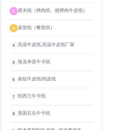
屠夫纸（烤肉纸、烧烤肉牛皮纸）
2
桌垫纸（餐垫纸）
3
高温牛皮纸,高温牛皮纸厂家
4
海龙单面牛卡纸
5
条纹牛皮纸/鸡皮纸
6
纽西兰牛卡纸
7
美国石头牛卡纸
8