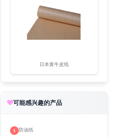
日本黄牛皮纸
可能感兴趣的产品
防油纸
1