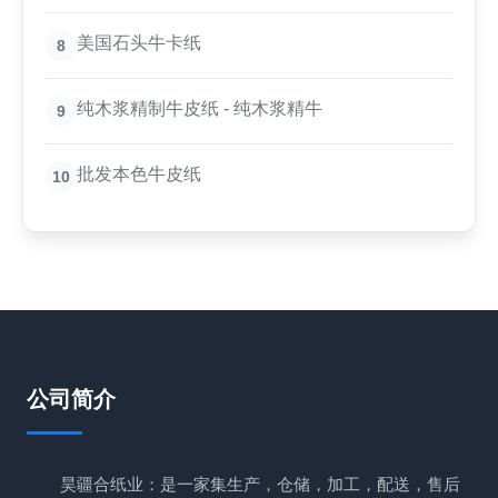
美国石头牛卡纸
8
纯木浆精制牛皮纸 - 纯木浆精牛
9
批发本色牛皮纸
10
公司简介
昊疆合纸业：是一家集生产，仓储，加工，配送，售后