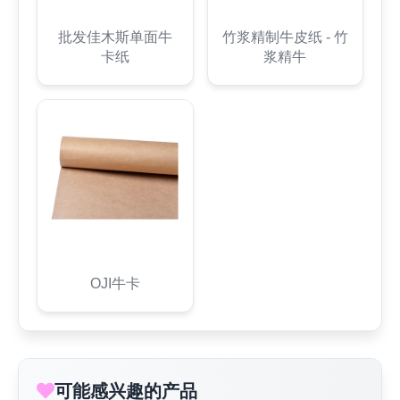
批发佳木斯单面牛
竹浆精制牛皮纸 - 竹
卡纸
浆精牛
OJI牛卡
可能感兴趣的产品