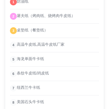
防油纸
1
屠夫纸（烤肉纸、烧烤肉牛皮纸）
2
桌垫纸（餐垫纸）
3
高温牛皮纸,高温牛皮纸厂家
4
海龙单面牛卡纸
5
条纹牛皮纸/鸡皮纸
6
纽西兰牛卡纸
7
美国石头牛卡纸
8