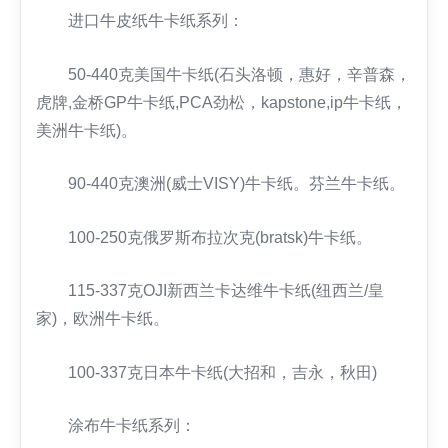
进口牛皮纸牛卡纸系列：
50-440克美国牛卡纸(石头洛顿，惠好，辛普森，
虎牌,金桥GP牛卡纸,PCA劲松，kapstone,ip牛卡纸，
美洲牛卡纸)。
90-440克澳洲(威士VISY)牛卡纸。芬兰牛卡纸。
100-250克俄罗斯布拉次克(bratsk)牛卡纸。
115-337克OJI新西兰卡达维牛卡纸(纽西兰/皇
家)，欧洲牛卡纸。
100-337克日本牛卡纸(大招和，吉永，秋田)
涂布牛卡纸系列：