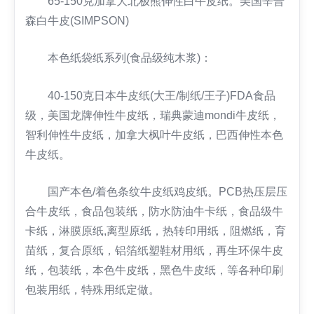
65-150克加拿大北极熊伸性白牛皮纸。美国辛普
森白牛皮(SIMPSON)
本色纸袋纸系列(食品级纯木浆)：
40-150克日本牛皮纸(大王/制纸/王子)FDA食品
级，美国龙牌伸性牛皮纸，瑞典蒙迪mondi牛皮纸，
智利伸性牛皮纸，加拿大枫叶牛皮纸，巴西伸性本色
牛皮纸。
国产本色/着色条纹牛皮纸鸡皮纸。PCB热压层压
合牛皮纸，食品包装纸，防水防油牛卡纸，食品级牛
卡纸，淋膜原纸,离型原纸，热转印用纸，阻燃纸，育
苗纸，复合原纸，铝箔纸塑鞋材用纸，再生环保牛皮
纸，包装纸，本色牛皮纸，黑色牛皮纸，等各种印刷
包装用纸，特殊用纸定做。