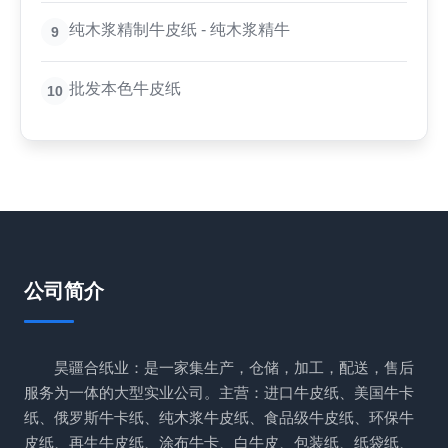
纯木浆精制牛皮纸 - 纯木浆精牛
9
批发本色牛皮纸
10
公司简介
昊疆合纸业：是一家集生产，仓储，加工，配送，售后
服务为一体的大型实业公司。主营：进口牛皮纸、美国牛卡
纸、俄罗斯牛卡纸、纯木浆牛皮纸、食品级牛皮纸、环保牛
皮纸、再生牛皮纸、涂布牛卡、白牛皮、包装纸、纸袋纸、