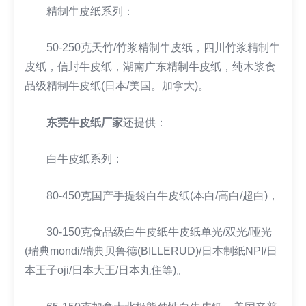
精制牛皮纸系列：
50-250克天竹/竹浆精制牛皮纸，四川竹浆精制牛
皮纸，信封牛皮纸，湖南广东精制牛皮纸，纯木浆食
品级精制牛皮纸(日本/美国。加拿大)。
东莞牛皮纸厂家
还提供：
白牛皮纸系列：
80-450克国产手提袋白牛皮纸(本白/高白/超白)，
30-150克食品级白牛皮纸牛皮纸单光/双光/哑光
(瑞典mondi/瑞典贝鲁德(BILLERUD)/日本制纸NPI/日
本王子oji/日本大王/日本丸住等)。