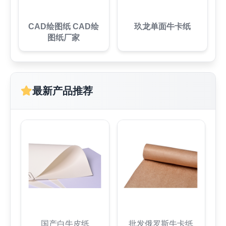
CAD绘图纸 CAD绘
玖龙单面牛卡纸
图纸厂家
最新产品推荐
国产白牛皮纸
批发俄罗斯牛卡纸