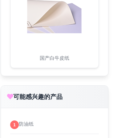
国产白牛皮纸
可能感兴趣的产品
防油纸
1