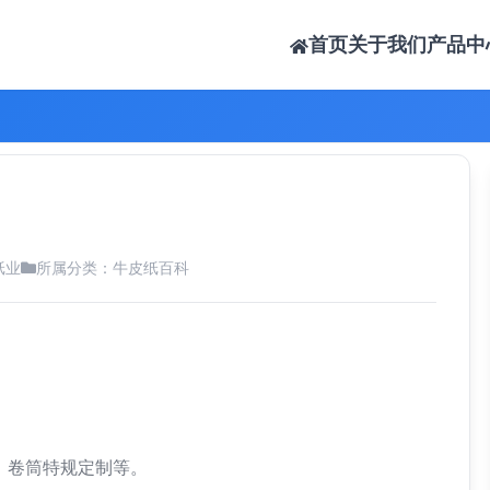
首页
关于我们
产品中
纸业
所属分类：
牛皮纸百科
张，卷筒特规定制等。