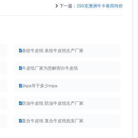
下一篇：
150克澳洲牛卡卷筒吨价
条纹牛皮纸 条纹牛皮纸生产厂家
牛皮纸厂家为您解密白牛皮纸
1kpa等于多少mpa
防油牛皮纸 防油牛皮纸生产厂家
复合牛皮纸 复合牛皮纸批发厂家