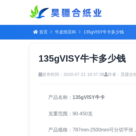
首页
牛皮纸百科
135gVISY牛卡多少钱
135gVISY牛卡多少钱
发布时间：2020-07-21 18:37:38
作者：昊疆合
产品名称：
135gVISY牛卡
克重范围：90-450克
产品规格：787mm-2500mm可分切平