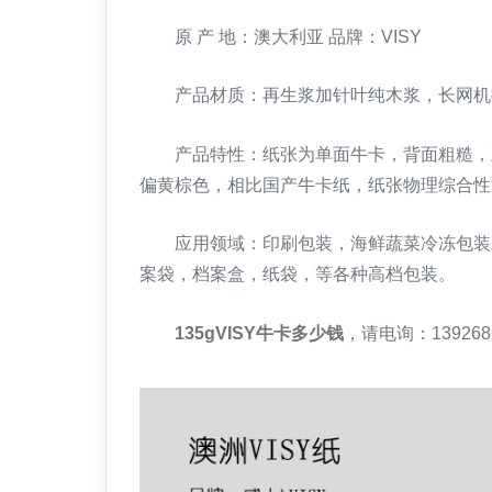
原 产 地：澳大利亚 品牌：VISY
产品材质：再生浆加针叶纯木浆，长网机
产品特性：纸张为单面牛卡，背面粗糙，正
偏黄棕色，相比国产牛卡纸，纸张物理综合性
应用领域：印刷包装，海鲜蔬菜冷冻包装彩
案袋，档案盒，纸袋，等各种高档包装。
135gVISY牛卡多少钱
，请电询：13926864