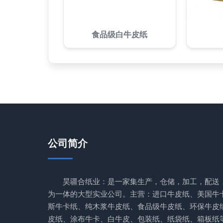
食品级白牛皮纸
公司简介
昊疆合纸业：是一家集生产，仓储，加工，配送
为一体的大型实业公司。主营：进口牛皮纸、美国牛
斯牛卡纸、纯木浆牛皮纸、食品级牛皮纸、环保牛皮
皮纸、涂布牛卡、白牛皮、包装纸、纸袋纸、箱板纸