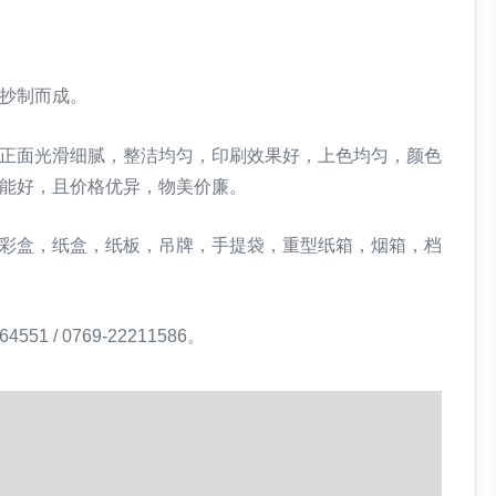
抄制而成。
面光滑细腻，整洁均匀，印刷效果好，上色均匀，颜色
能好，且价格优异，物美价廉。
盒，纸盒，纸板，吊牌，手提袋，重型纸箱，烟箱，档
551 / 0769-22211586。