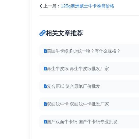
上一篇：
125g澳洲威士牛卡卷筒价格
相关文章推荐
美国牛卡纸多少钱一吨？有什么规格？
再生牛皮纸 再生牛皮纸批发厂家
复合原纸 复合原纸厂价批发
双面浅牛卡 双面浅牛卡批发厂家
国产双面牛卡纸 国产牛卡纸专业批发