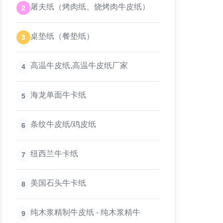
屠夫纸（烤肉纸、烧烤肉牛皮纸）
2
桌垫纸（餐垫纸）
3
高温牛皮纸,高温牛皮纸厂家
4
海龙单面牛卡纸
5
条纹牛皮纸/鸡皮纸
6
纽西兰牛卡纸
7
美国石头牛卡纸
8
纯木浆精制牛皮纸 - 纯木浆精牛
9