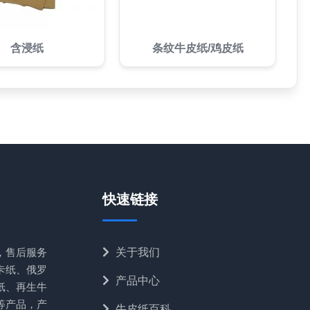
含浸纸
条纹牛皮纸/鸡皮纸
快速链接
，售后服务
关于我们
卡纸、俄罗
产品中心
纸、再生牛
等产品，产
牛皮纸百科