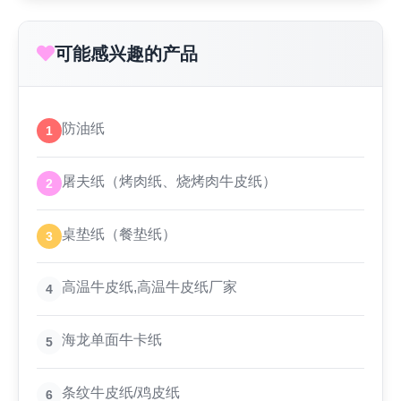
可能感兴趣的产品
防油纸
1
屠夫纸（烤肉纸、烧烤肉牛皮纸）
2
桌垫纸（餐垫纸）
3
高温牛皮纸,高温牛皮纸厂家
4
海龙单面牛卡纸
5
条纹牛皮纸/鸡皮纸
6