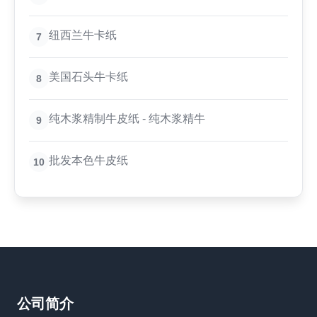
纽西兰牛卡纸
7
美国石头牛卡纸
8
纯木浆精制牛皮纸 - 纯木浆精牛
9
批发本色牛皮纸
10
公司简介