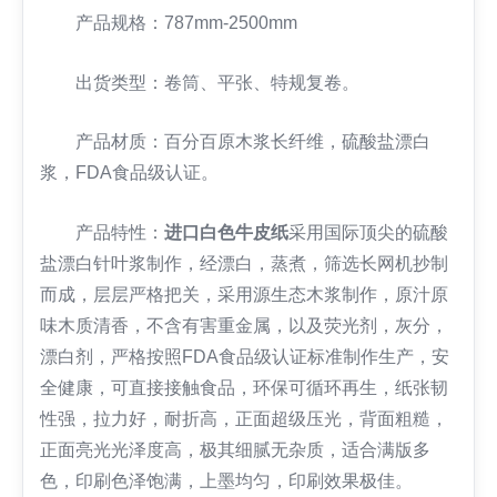
产品规格：787mm-2500mm
出货类型：卷筒、平张、特规复卷。
产品材质：百分百原木浆长纤维，硫酸盐漂白
浆，FDA食品级认证。
产品特性：
进口白色牛皮纸
采用国际顶尖的硫酸
盐漂白针叶浆制作，经漂白，蒸煮，筛选长网机抄制
而成，层层严格把关，采用源生态木浆制作，原汁原
味木质清香，不含有害重金属，以及荧光剂，灰分，
漂白剂，严格按照FDA食品级认证标准制作生产，安
全健康，可直接接触食品，环保可循环再生，纸张韧
性强，拉力好，耐折高，正面超级压光，背面粗糙，
正面亮光光泽度高，极其细腻无杂质，适合满版多
色，印刷色泽饱满，上墨均匀，印刷效果极佳。