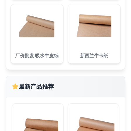
厂价批发 吸水牛皮纸
新西兰牛卡纸
最新产品推荐