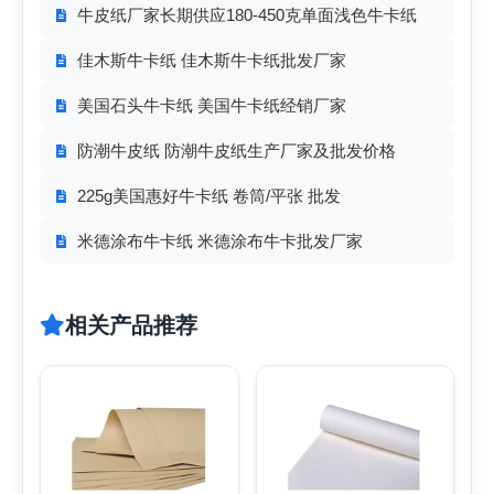
牛皮纸厂家长期供应180-450克单面浅色牛卡纸
佳木斯牛卡纸 佳木斯牛卡纸批发厂家
美国石头牛卡纸 美国牛卡纸经销厂家
防潮牛皮纸 防潮牛皮纸生产厂家及批发价格
225g美国惠好牛卡纸 卷筒/平张 批发
米德涂布牛卡纸 米德涂布牛卡批发厂家
相关产品推荐