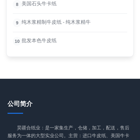
美国石头牛卡纸
8
纯木浆精制牛皮纸 - 纯木浆精牛
9
批发本色牛皮纸
10
公司简介
昊疆合纸业：是一家集生产，仓储，加工，配送，售后
服务为一体的大型实业公司。主营：进口牛皮纸、美国牛卡