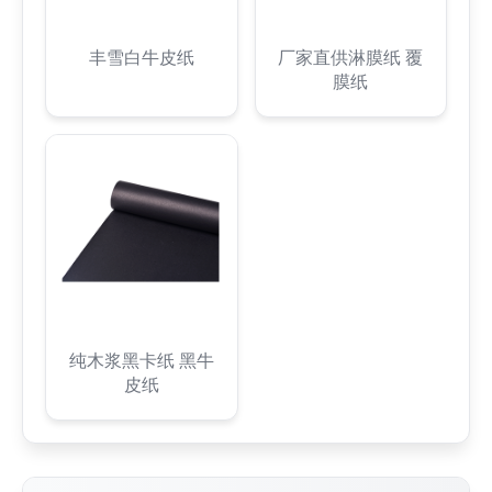
丰雪白牛皮纸
厂家直供淋膜纸 覆
膜纸
纯木浆黑卡纸 黑牛
皮纸