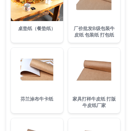
桌垫纸（餐垫纸）
厂价批发B级包装牛
皮纸 包装纸 打包纸
芬兰涂布牛卡纸
家具打样牛皮纸 打版
牛皮纸厂家