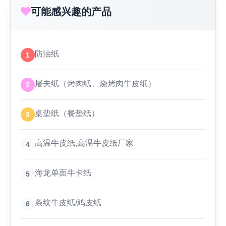
可能感兴趣的产品
防油纸
1
屠夫纸（烤肉纸、烧烤肉牛皮纸）
2
桌垫纸（餐垫纸）
3
高温牛皮纸,高温牛皮纸厂家
4
海龙单面牛卡纸
5
条纹牛皮纸/鸡皮纸
6