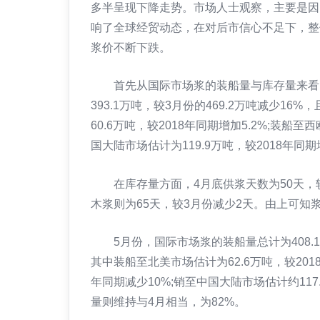
多半呈现下降走势。市场人士观察，主要是因
响了全球经贸动态，在对后市信心不足下，整
浆价不断下跌。
首先从国际市场浆的装船量与库存量来看，
393.1万吨，较3月份的469.2万吨减少16
60.6万吨，较2018年同期增加5.2%;装船至
国大陆市场估计为119.9万吨，较2018年同
在库存量方面，4月底供浆天数为50天，较
木浆则为65天，较3月份减少2天。由上可
5月份，国际市场浆的装船量总计为408.1万吨
其中装船至北美市场估计为62.6万吨，较2018
年同期减少10%;销至中国大陆市场估计约117
量则维持与4月相当，为82%。