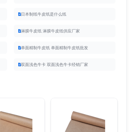
日本制纸牛皮纸是什么纸
淋膜牛皮纸 淋膜牛皮纸供应厂家
单面精制牛皮纸 单面精制牛皮纸批发
双面浅色牛卡 双面浅色牛卡经销厂家