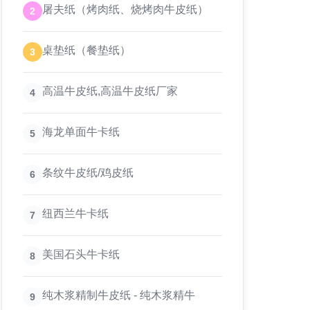
屠夫纸（烤肉纸、烧烤肉牛皮纸）
2
桌垫纸（餐垫纸）
3
高温牛皮纸,高温牛皮纸厂家
4
海龙单面牛卡纸
5
条纹牛皮纸/鸡皮纸
6
纽西兰牛卡纸
7
美国石头牛卡纸
8
纯木浆精制牛皮纸 - 纯木浆精牛
9