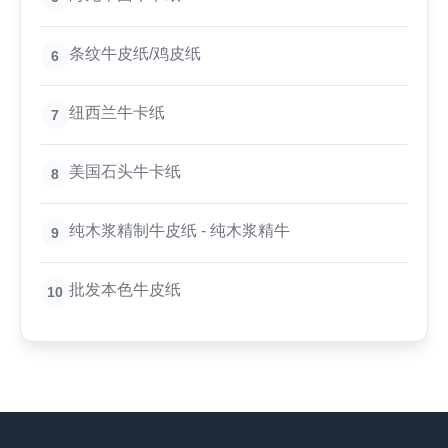
条纹牛皮纸/鸡皮纸
6
纽西兰牛卡纸
7
美国石头牛卡纸
8
纯木浆精制牛皮纸 - 纯木浆精牛
9
批发本色牛皮纸
10