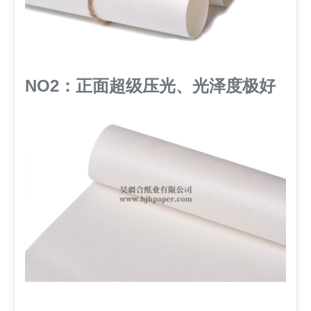
NO2：正面超级压光、光泽度极好