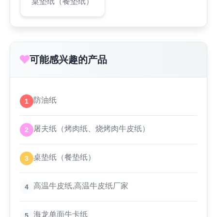
桌垫纸（餐垫纸）
可能感兴趣的产品
防油纸
1
屠夫纸（烤肉纸、烧烤肉牛皮纸）
2
桌垫纸（餐垫纸）
3
高温牛皮纸,高温牛皮纸厂家
4
海龙单面牛卡纸
5