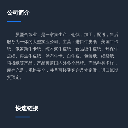
公司简介
昊疆合纸业：是一家集生产，仓储，加工，配送，售后
服务为一体的大型实业公司。主营：进口牛皮纸、美国牛卡
纸、俄罗斯牛卡纸、纯木浆牛皮纸、食品级牛皮纸、环保牛
皮纸、再生牛皮纸、涂布牛卡、白牛皮、包装纸、纸袋纸、
箱板纸等产品，产品覆盖国内外多个品牌。产品种类多样，
库存充足，规格齐全，并且可接受客户尺寸定做，进口纸期
货预定。
快速链接